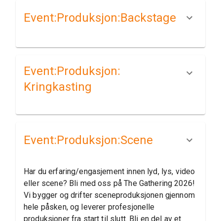
Event:​Produksjon:​Backstage
Event:​Produksjon:​
Kringkasting
Event:​Produksjon:​Scene
Har du erfaring/engasjement innen lyd, lys, video
eller scene? Bli med oss på The Gathering 2026!
Vi bygger og drifter sceneproduksjonen gjennom
hele påsken, og leverer profesjonelle
produksjoner fra start til slutt. Bli en del av et