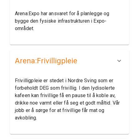
Arena:Expo har ansvaret for å planlegge og
bygge den fysiske infrastrukturen i Expo-
området.
Arena:​Frivilligpleie
Frivilligpleie er stedet i Nordre Sving som er
forbeholdt DEG som frivillig. I den lydisolerte
kafeen kan frivillige få en pause til å koble av,
drikke noe varmt eller få seg et godt måltid. Vår
jobb er å sørge for at frivillige får mat og
avkobling.