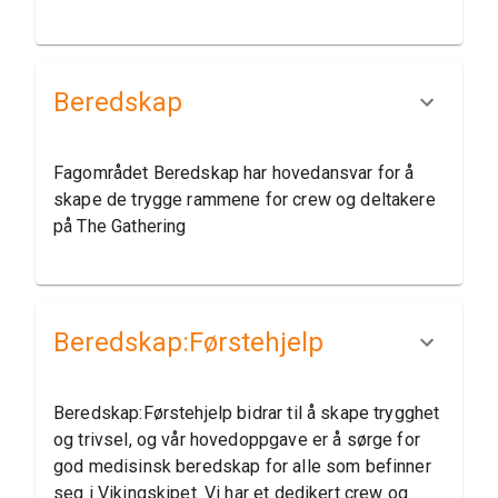
Beredskap
Fagområdet Beredskap har hovedansvar for å
skape de trygge rammene for crew og deltakere
på The Gathering
Beredskap:​Førstehjelp
Beredskap:Førstehjelp bidrar til å skape trygghet
og trivsel, og vår hovedoppgave er å sørge for
god medisinsk beredskap for alle som befinner
seg i Vikingskipet. Vi har et dedikert crew og