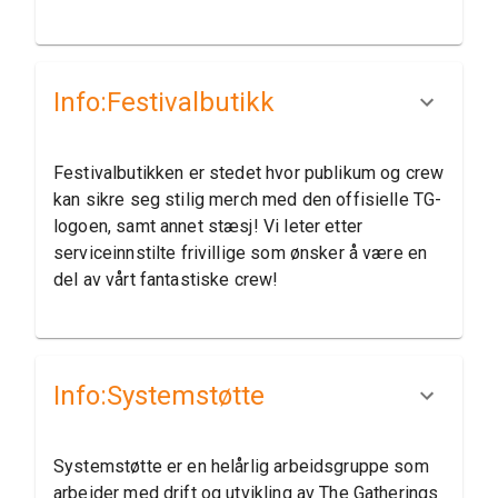
Info:​Festivalbutikk
Festivalbutikken er stedet hvor publikum og crew
kan sikre seg stilig merch med den offisielle TG-
logoen, samt annet stæsj! Vi leter etter
serviceinnstilte frivillige som ønsker å være en
del av vårt fantastiske crew!
Info:​Systemstøtte
Systemstøtte er en helårlig arbeidsgruppe som
arbeider med drift og utvikling av The Gatherings