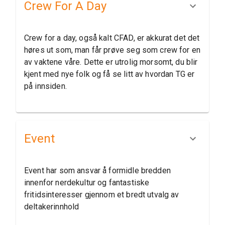
Crew For A Day
Crew for a day, også kalt CFAD, er akkurat det det
høres ut som, man får prøve seg som crew for en
av vaktene våre. Dette er utrolig morsomt, du blir
kjent med nye folk og få se litt av hvordan TG er
på innsiden.
Event
Event har som ansvar å formidle bredden
innenfor nerdekultur og fantastiske
fritidsinteresser gjennom et bredt utvalg av
deltakerinnhold