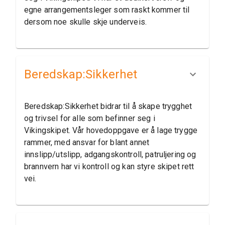
egne arrangementsleger som raskt kommer til
dersom noe skulle skje underveis.
Beredskap:​Sikkerhet
Beredskap:Sikkerhet bidrar til å skape trygghet
og trivsel for alle som befinner seg i
Vikingskipet. Vår hovedoppgave er å lage trygge
rammer, med ansvar for blant annet
innslipp/utslipp, adgangskontroll, patruljering og
brannvern har vi kontroll og kan styre skipet rett
vei.