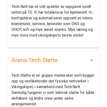
Tech:Nett har et vidt spekter av oppgaver rundt
nettet på TG. Vi har totalansvar for kjernenett. Vi
konfigurerer og automatiserer oppsett av rutere,
brannmurer, servere, tjenester som DNS og
DHCP, wifi og mye annet snacks. Mye læring og
mye moro med vikingskipets beste utsikt!
Arena:​Tech:​Støtte
Tech:Støtte er en gruppe mennesker som bygger
opp og vedlikeholder det fysiske nettverket i
Vikingskipet, i samarbeid med Tech:Nett.
Samtidig fungerer vi som teknisk støtte for både
deltakere og andre crew under selve
arrangementet.