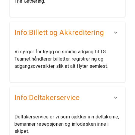
The Gathering.
Info:​Billett og Akkreditering
Vi sørger for trygg og smidig adgang til TG.
Teamet håndterer billetter, registrering og
adgangsoversikter slik at alt flyter sømløst.
Info:​Deltakerservice
Deltakerservice er vi som sjekker inn deltakerne,
bemanner resepsjonen og infodesken inne i
skipet.